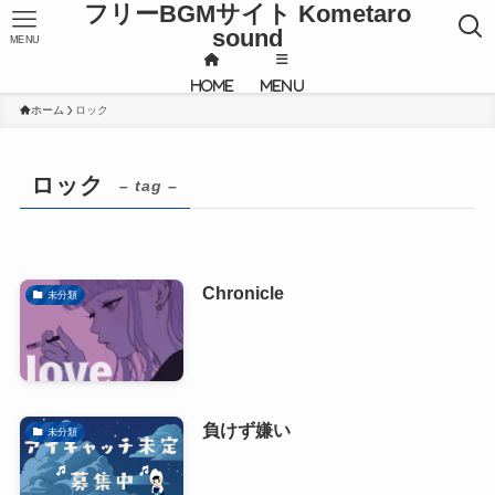
フリーBGMサイト Kometaro
sound
MENU
HOME
MENU
ホーム
ロック
ロック
– tag –
Chronicle
未分類
負けず嫌い
未分類