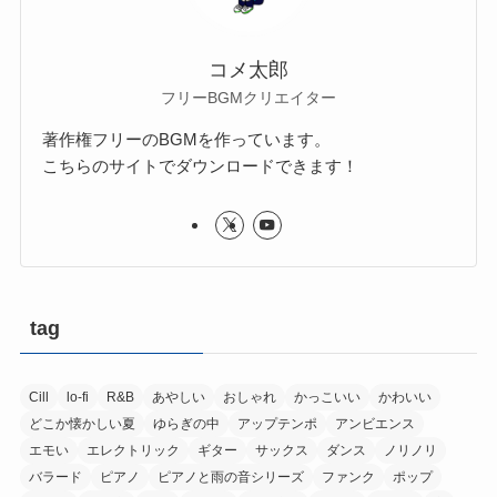
コメ太郎
フリーBGMクリエイター
著作権フリーのBGMを作っています。
こちらのサイトでダウンロードできます！
tag
Cill
lo-fi
R&B
あやしい
おしゃれ
かっこいい
かわいい
どこか懐かしい夏
ゆらぎの中
アップテンポ
アンビエンス
エモい
エレクトリック
ギター
サックス
ダンス
ノリノリ
バラード
ピアノ
ピアノと雨の音シリーズ
ファンク
ポップ