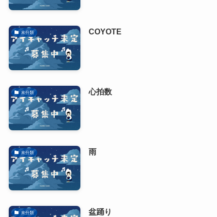
COYOTE
未分類
心拍数
未分類
雨
未分類
盆踊り
未分類