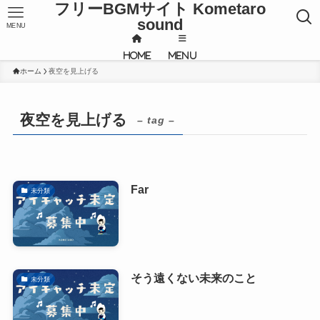
フリーBGMサイト Kometaro
sound
MENU
HOME
MENU
ホーム
夜空を見上げる
夜空を見上げる
– tag –
Far
未分類
そう遠くない未来のこと
未分類