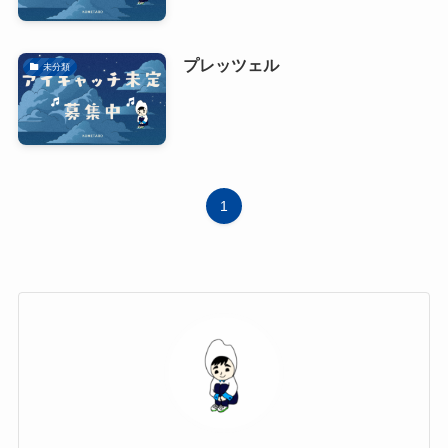
プレッツェル
未分類
1