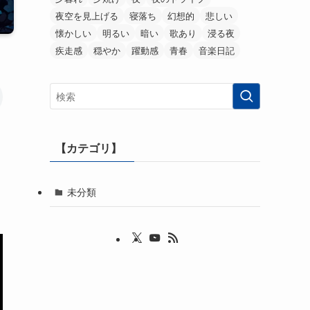
夜空を見上げる
寝落ち
幻想的
悲しい
懐かしい
明るい
暗い
歌あり
浸る夜
疾走感
穏やか
躍動感
青春
音楽日記
【カテゴリ】
未分類