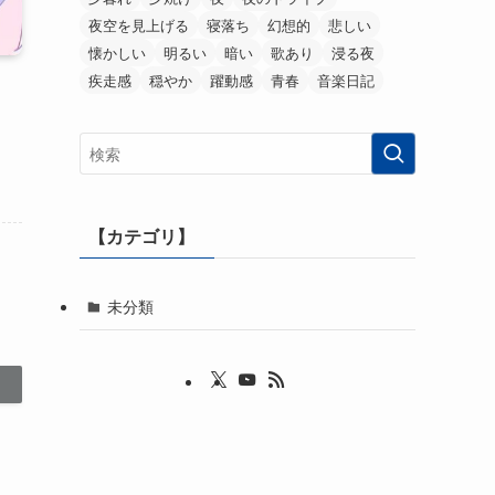
夜空を見上げる
寝落ち
幻想的
悲しい
懐かしい
明るい
暗い
歌あり
浸る夜
疾走感
穏やか
躍動感
青春
音楽日記
【カテゴリ】
未分類