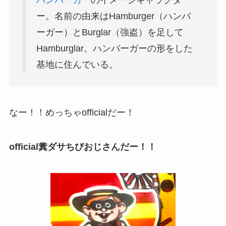
ハンバーガー
のイメージキャラクタ
ー。名前の由来はHamburger（ハンバ
ーガー）とBurglar（強盗）を足して
Hamburglar。ハンバーガーの形をした
基地に住んでいる。
なー！！めっちゃofficialだー！
official糞ダサちびおじさんだー！！