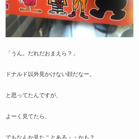
「うん。だれだおまえら？」
ドナルド以外見かけない顔だなー。
と思ってたんですが、
よーく見てたら、
でもなんか見たことある・・かも？