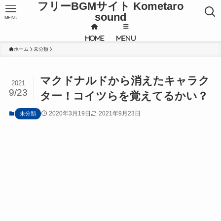
フリーBGMサイト Kometaro
sound
MENU
HOME
MENU
ホーム
未分類
マクドナルドから消えたキャラク
2021
9/23
ター！コイツらを覚えてるかい？
2020年3月19日
2021年9月23日
未分類