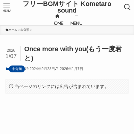
フリーBGMサイト Kometaro
sound
MENU
HOME
MENU
ホーム
未分類
Once more with you(もう一度君
2026
1/07
と)
2024年9月28日
2026年1月7日
未分類
当ページのリンクには広告が含まれています。